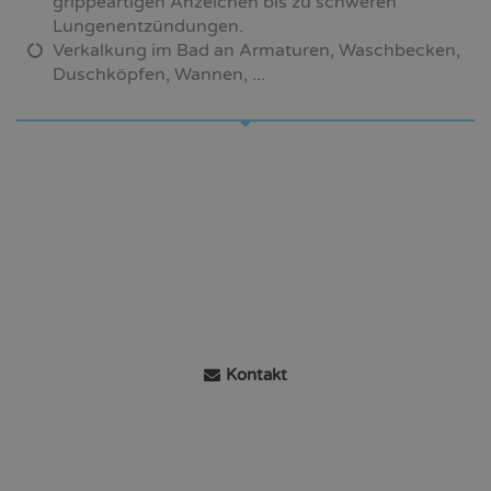
grippeartigen Anzeichen bis zu schweren
Lungenentzündungen.
Verkalkung im Bad an Armaturen, Waschbecken,
Duschköpfen, Wannen, ...
Kontakt