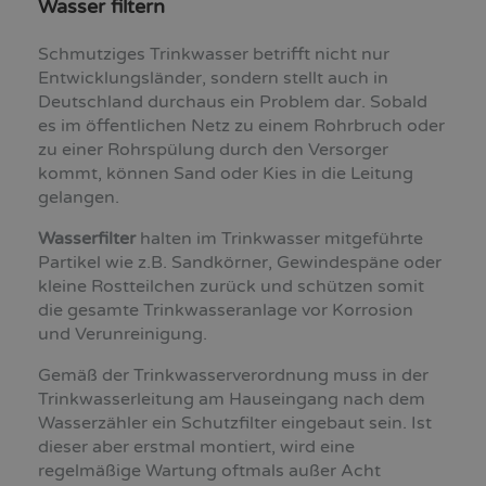
Wasser filtern
Schmutziges Trinkwasser betrifft nicht nur
Entwicklungsländer, sondern stellt auch in
Deutschland durchaus ein Problem dar. Sobald
es im öffentlichen Netz zu einem Rohrbruch oder
zu einer Rohrspülung durch den Versorger
kommt, können Sand oder Kies in die Leitung
gelangen.
Wasserfilter
halten im Trinkwasser mitgeführte
Partikel wie z.B. Sandkörner, Gewindespäne oder
kleine Rostteilchen zurück und schützen somit
die gesamte Trinkwasseranlage vor Korrosion
und Verunreinigung.
Gemäß der Trinkwasserverordnung muss in der
Trinkwasserleitung am Hauseingang nach dem
Wasserzähler ein Schutzfilter eingebaut sein. Ist
dieser aber erstmal montiert, wird eine
regelmäßige Wartung oftmals außer Acht