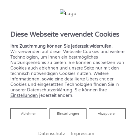
Diese Webseite verwendet Cookies
Ihre Zustimmung können Sie jederzeit widerrufen.
Wir verwenden auf dieser Webseite Cookies und weitere
Technologien, um Ihnen ein bestmögliches
Nutzungserlebnis zu bieten. Sie können das Setzen von
Cookies auch ablehnen und unsere Seite nur mit den
technisch notwendigen Cookies nutzen. Weitere
Informationen, sowie eine detaillierte Übersicht der
Cookies und eingesetzten Technologien finden Sie in
unserer
Datenschutzerklärung
. Sie können Ihre
Einstellungen
jederzeit ändern.
HYGIENISCH, KOMFORTABEL
UND SICHER:
Ablehnen
Ablehnen
Einstellungen
Akzeptieren
TRINKWASSERHYGIENE
Datenschutz
Impressum