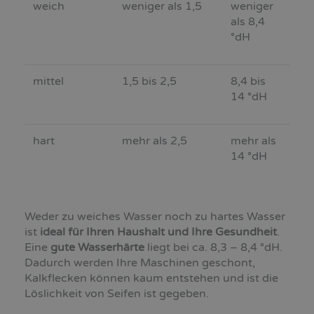
weich
weniger als 1,5
weniger
als 8,4
°dH
mittel
1,5 bis 2,5
8,4 bis
14 °dH
hart
mehr als 2,5
mehr als
14 °dH
Weder zu weiches Wasser noch zu hartes Wasser
ist
ideal für Ihren Haushalt und Ihre Gesundheit
.
Eine
gute Wasserhärte
liegt bei ca. 8,3 – 8,4 °dH.
Dadurch werden Ihre Maschinen geschont,
Kalkflecken können kaum entstehen und
ist die
Löslichkeit von Seifen ist gegeben.