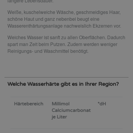
längere Lebensdauer.
Weiße, kuschelweiche Wäsche, geschmeidiges Haar,
schöne Haut und ganz nebenbei beugt eine
Wasserenthärtungsanlage nachweislich Ekzemen vor.
Weiches Wasser ist sanft zu allen Oberflächen. Dadurch
spart man Zeit beim Putzen. Zudem werden weniger
Reinigungs- und Waschmittel benötigt.
Welche Wasserhärte gibt es in Ihrer Region?
Härtebereich
Millimol
°dH
Calciumcarbonat
je Liter