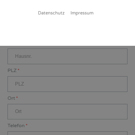
Datenschutz
Impressum
Straße
Hausnr.
PLZ
Ort
Telefon